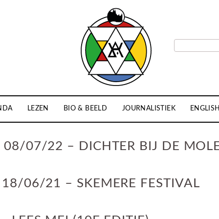
NDA
LEZEN
BIO & BEELD
JOURNALISTIEK
ENGLIS
 08/07/22 – DICHTER BIJ DE MOL
18/06/21 – SKEMERE FESTIVAL