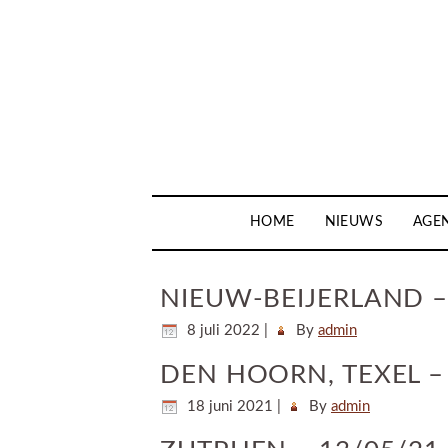
HOME
NIEUWS
AGE
NIEUW-BEIJERLAND –
8 juli 2022
|
By
admin
DEN HOORN, TEXEL – 
18 juni 2021
|
By
admin