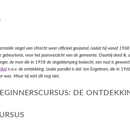
e
stelde singel van Utrecht weer officieel geopend, nadat hij vanaf 1968
e gebeurtenis, voor het jaaroverzicht van de gemeente. Daarbij deed ik, 
ger, de man die in 1958 de singeldemping bedacht, een nazi is geweest. 
tikel
n.a.v. de ontdekking. Leuke parallel is dat Jan Engelman, die in 1
r was. Maar hij wist dit nog niet.
BEGINNERSCURSUS: DE ONTDEKKI
URSUS