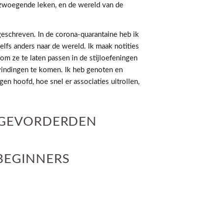
e zwoegende leken, en de wereld van de
 geschreven. In de corona-quarantaine heb ik
elfs anders naar de wereld. Ik maak notities
om ze te laten passen in de stijloefeningen
vindingen te komen. Ik heb genoten en
gen hoofd, hoe snel er associaties uitrollen,
S GEVORDERDEN
 BEGINNERS