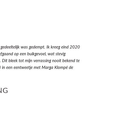
 gedeeltelijk was gedempt. Ik kreeg eind 2020
afgaand op een buikgevoel, wat stevig
Dit bleek tot mijn verrassing nooit bekend te
968 in een eentweetje met Marga Klompé de
NG