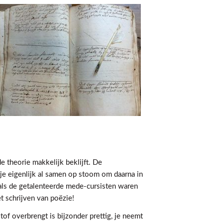
e theorie makkelijk beklijft. De
e eigenlijk al samen op stoom om daarna in
als de getalenteerde mede-cursisten waren
et schrijven van poëzie!
of overbrengt is bijzonder prettig, je neemt