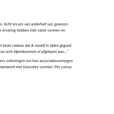
en. Acht lessen van anderhalf uur, gewoon
ige ervaring hebben met vaste vormen en
 beste cadeau dat ik mezelf in tijden gegund
s na acht bijeenkomsten al afgelopen was…”
nemers oefeningen om hun associatievermogen
imenteerd met klassieke vormen. Per cursus