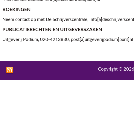
BOEKINGEN
Neem contact op met De Schrijverscentrale, info[a]deschrijverscent
PUBLICATIERECHTEN EN UITGEVERSZAKEN
Uitgeverij Podium, 020-4213830, post[a]uitgeverijpodium[punt]nl
Copyright © 2026