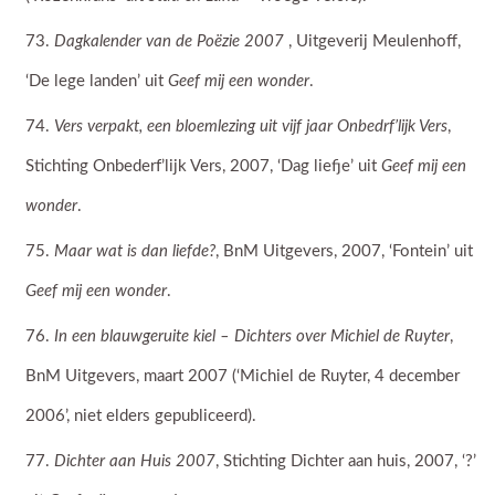
Dagkalender van de Poëzie 2007
, Uitgeverij Meulenhoff,
‘De lege landen’ uit
Geef mij een wonder
.
Vers verpakt, een bloemlezing uit vijf jaar Onbedrf’lijk Vers
,
Stichting Onbederf’lijk Vers, 2007, ‘Dag liefje’ uit
Geef mij een
wonder
.
Maar wat is dan liefde?
, BnM Uitgevers, 2007, ‘Fontein’ uit
Geef mij een wonder
.
In een blauwgeruite kiel – Dichters over Michiel de Ruyter
,
BnM Uitgevers, maart 2007 (‘Michiel de Ruyter, 4 december
2006’, niet elders gepubliceerd).
Dichter aan Huis 2007
, Stichting Dichter aan huis, 2007, ‘?’