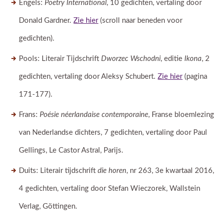
Engels:
Poetry International
, 10 gedichten, vertaling door
Donald Gardner.
Zie hier
(scroll naar beneden voor
gedichten).
Pools: Literair Tijdschrift
Dworzec Wschodni
, editie
Ikona
, 2
gedichten, vertaling door Aleksy Schubert.
Zie hier
(pagina
171-177).
Frans:
Poésie néerlandaise contemporaine
, Franse bloemlezing
van Nederlandse dichters, 7 gedichten, vertaling door Paul
Gellings, Le Castor Astral, Parijs.
Duits: Literair tijdschrift
die horen
, nr 263, 3e kwartaal 2016,
4 gedichten, vertaling door Stefan Wieczorek, Wallstein
Verlag, Göttingen.