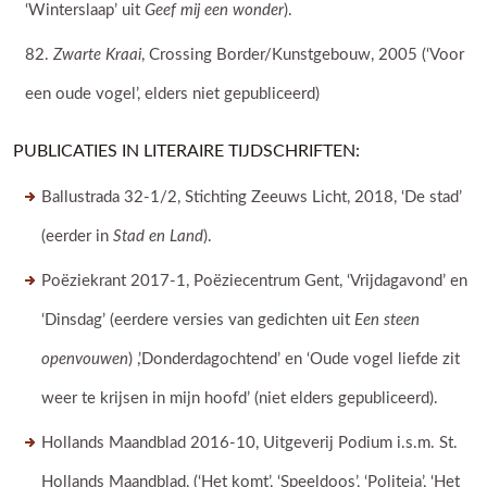
‘Winterslaap’ uit
Geef mij een wonder
).
Zwarte Kraai
, Crossing Border/Kunstgebouw, 2005 (‘Voor
een oude vogel’, elders niet gepubliceerd)
PUBLICATIES IN LITERAIRE TIJDSCHRIFTEN:
Ballustrada 32-1/2, Stichting Zeeuws Licht, 2018, ‘De stad’
(eerder in
Stad en Land
).
Poëziekrant 2017-1, Poëziecentrum Gent, ‘Vrijdagavond’ en
‘Dinsdag’ (eerdere versies van gedichten uit
Een steen
openvouwen
) ,’Donderdagochtend’ en ‘Oude vogel liefde zit
weer te krijsen in mijn hoofd’ (niet elders gepubliceerd).
Hollands Maandblad 2016-10, Uitgeverij Podium i.s.m. St.
Hollands Maandblad, (‘Het komt’, ‘Speeldoos’, ‘Politeia’, ‘Het