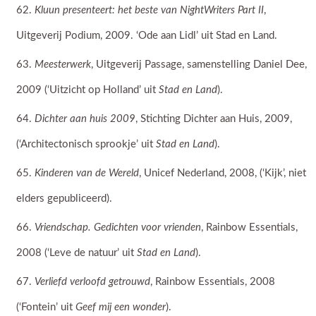
Kluun presenteert: het beste van NightWriters Part II
,
Uitgeverij Podium, 2009. ‘Ode aan Lidl’ uit Stad en Land.
Meesterwerk
, Uitgeverij Passage, samenstelling Daniel Dee,
2009 (‘Uitzicht op Holland’ uit
Stad en Land
).
Dichter aan huis 2009
, Stichting Dichter aan Huis, 2009,
(‘Architectonisch sprookje’ uit
Stad en Land
).
Kinderen van de Wereld
, Unicef Nederland, 2008, (‘Kijk’, niet
elders gepubliceerd).
Vriendschap. Gedichten voor vrienden
, Rainbow Essentials,
2008 (‘Leve de natuur’ uit
Stad en Land
).
Verliefd verloofd getrouwd
, Rainbow Essentials, 2008
(‘Fontein’ uit
Geef mij een wonder
).