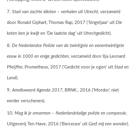
Stad van zachte idioten – verhalen uit Utrecht
, verzameld
door Ronald Giphart, Thomas Rap, 2017 (‘Singeljaar’ uit
Die
keten ben je kwijt
en ‘De laatste dag’ uit
Utrechgedicht
).
De Nederlandse Poëzie van de twintigste en eenentwintigste
eeuw in 1000 en enige gedichten
, verzameld door Ilja Leonard
Pfeijffer, Prometheus, 2017 (‘Gedicht voor je ogen’ uit
Stad en
Land
).
Amelisweerd Agenda 2017
, BRNK., 2016 (‘Mordor’, niet
eerder verschenen).
Mag ik je omarmen – Nederlandstalige poëzie en compassie
,
Uitgeverij Ten Have, 2016 (‘Berceuse’ uit
Geef mij een wonder
).