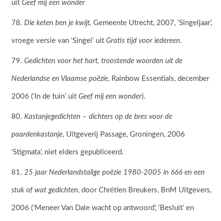
uit
Geef mij een wonder
Die keten ben je kwijt,
Gemeente Utrecht, 2007, ‘Singeljaar’,
vroege versie van ‘Singel’ uit
Gratis tijd voor iedereen
.
Gedichten voor het hart, troostende woorden uit de
Nederlandse en Vlaamse poëzie
, Rainbow Essentials, december
2006 (‘In de tuin’ uit
Geef mij een wonder
).
Kastanjegedichten – dichters op de bres voor de
paardenkastanje
, Uitgeverij Passage, Groningen, 2006
‘Stigmata’, niet elders gepubliceerd.
25 jaar Nederlandstalige poëzie 1980-2005 in 666 en een
stuk of wat gedichten
, door Chrétien Breukers, BnM Uitgevers,
2006 (‘Meneer Van Dale wacht op antwoord’, ‘Besluit’ en