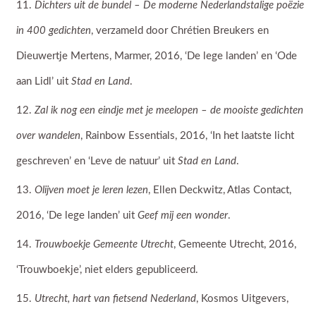
Dichters uit de bundel – De moderne Nederlandstalige poëzie
in 400 gedichten
, verzameld door Chrétien Breukers en
Dieuwertje Mertens, Marmer, 2016, ‘De lege landen’ en ‘Ode
aan Lidl’ uit
Stad en Land
.
Zal ik nog een eindje met je meelopen – de mooiste gedichten
over wandelen
, Rainbow Essentials, 2016, ‘In het laatste licht
geschreven’ en ‘Leve de natuur’ uit
Stad en Land
.
Olijven moet je leren lezen
, Ellen Deckwitz, Atlas Contact,
2016, ‘De lege landen’ uit
Geef mij een wonder
.
Trouwboekje Gemeente Utrecht
, Gemeente Utrecht, 2016,
‘Trouwboekje’, niet elders gepubliceerd.
Utrecht, hart van fietsend Nederland
, Kosmos Uitgevers,