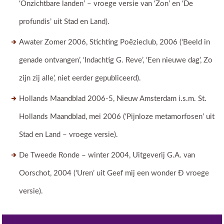
‘Onzichtbare landen’ – vroege versie van ‘Zon’ en ‘De
profundis’ uit Stad en Land).
Awater Zomer 2006, Stichting Poëzieclub, 2006 (‘Beeld in
genade ontvangen’, ‘Indachtig G. Reve’, ‘Een nieuwe dag’, Zo
zijn zij alle’, niet eerder gepubliceerd).
Hollands Maandblad 2006-5, Nieuw Amsterdam i.s.m. St.
Hollands Maandblad, mei 2006 (‘Pijnloze metamorfosen’ uit
Stad en Land – vroege versie).
De Tweede Ronde – winter 2004, Uitgeverij G.A. van
Oorschot, 2004 (‘Uren’ uit Geef mij een wonder Ð vroege
versie).