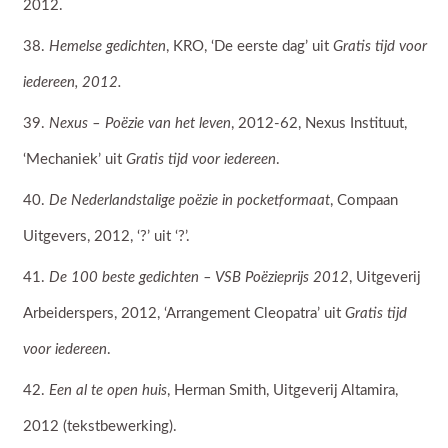
2012.
Hemelse gedichten
, KRO, ‘De eerste dag’ uit
Gratis tijd voor
iedereen, 2012.
Nexus – Poëzie van het leven
, 2012-62, Nexus Instituut,
‘Mechaniek’ uit
Gratis tijd voor iedereen
.
De Nederlandstalige poëzie in pocketformaat
, Compaan
Uitgevers, 2012, ‘?’ uit ‘?’.
De 100 beste gedichten – VSB Poëzieprijs 2012
, Uitgeverij
Arbeiderspers, 2012, ‘Arrangement Cleopatra’ uit
Gratis tijd
voor iedereen
.
Een al te open huis
, Herman Smith, Uitgeverij Altamira,
2012 (tekstbewerking).