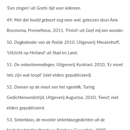
‘Een zingen’ uit
Gratis tijd voor iedereen
.
Met dat hoofd gebeurt nog eens wat
, gekozen door Arie
Boomsma, Prometheus, 2011, ‘Finish’ uit
Geef mij een wonder
.
Dagkalender van de Poëzie 2010
, Uitgeverij Meulenhoff,
‘Uitzicht op Holland’ uit Stad en Land.
De onbestemmelingen
, Uitgeverij Kontrast, 2010, ‘Er moet
iets zijn wat loopt’ (niet elders gepubliceerd).
Dansen op de maat van het ogenblik
, Turing
Gedichtenwedstrijd, Uitgeverij Augustus, 2010, ‘Feest’, niet
elders gepubliceerd.
Sinterklaas, de mooiste sinterklaasgedichten uit de