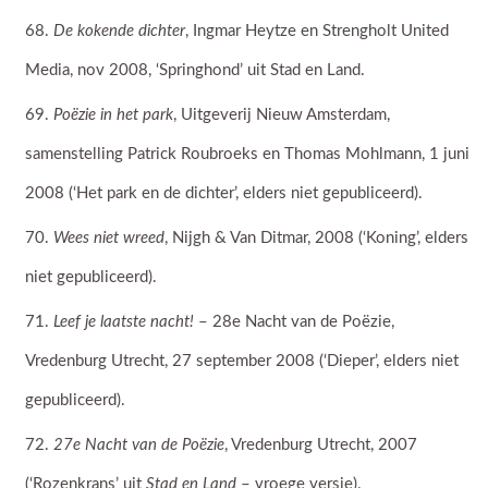
De kokende dichter
, Ingmar Heytze en Strengholt United
Media, nov 2008, ‘Springhond’ uit Stad en Land.
Poëzie in het park
, Uitgeverij Nieuw Amsterdam,
samenstelling Patrick Roubroeks en Thomas Mohlmann, 1 juni
2008 (‘Het park en de dichter’, elders niet gepubliceerd).
Wees niet wreed
, Nijgh & Van Ditmar, 2008 (‘Koning’, elders
niet gepubliceerd).
Leef je laatste nacht!
– 28e Nacht van de Poëzie,
Vredenburg Utrecht, 27 september 2008 (‘Dieper’, elders niet
gepubliceerd).
27e Nacht van de Poëzie
, Vredenburg Utrecht, 2007
(‘Rozenkrans’ uit
Stad en Land
– vroege versie).