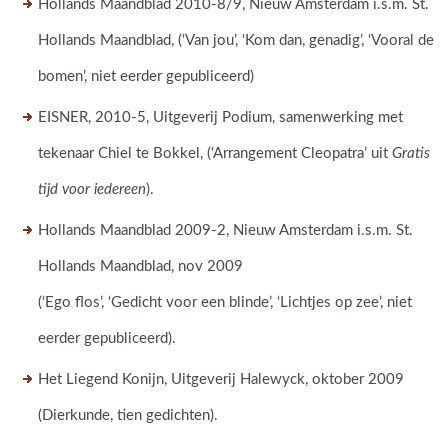
Hollands Maandblad 2010-8/9, Nieuw Amsterdam i.s.m. St.
Hollands Maandblad, (‘Van jou’, ‘Kom dan, genadig’, ‘Vooral de
bomen’, niet eerder gepubliceerd)
EISNER, 2010-5, Uitgeverij Podium, samenwerking met
tekenaar Chiel te Bokkel, (‘Arrangement Cleopatra’ uit
Gratis
tijd voor iedereen
).
Hollands Maandblad 2009-2, Nieuw Amsterdam i.s.m. St.
Hollands Maandblad, nov 2009
(‘Ego flos’, ‘Gedicht voor een blinde’, ‘Lichtjes op zee’, niet
eerder gepubliceerd).
Het Liegend Konijn, Uitgeverij Halewyck, oktober 2009
(Dierkunde, tien gedichten).