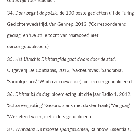
Gratis tijd voor iedereen
.
Daar begint de poëzie,
de 100 beste gedichten uit de Turing
Gedichtenwedstrijd, Van Gennep, 2013, (‘Corresponderend
gedrag’ en ‘De stille tocht van Maraboet’, niet
eerder gepubliceerd)
Het Utrechts Dichtersgilde gaat dwars door de stad
,
Uitgeverij De Contrabas, 2013, ‘Vakbeursvak’, ‘Sandrabra’,
‘Sprookjesbos’, ‘Winterzonnewende’, niet eerder gepubliceerd.
Dichter bij de dag
, bloemlezing uit drie jaar Radio 1, 2012,
‘Schaalvergroting’, ‘Gezond slank met dokter Frank’, ‘Vangdag’,
‘Wisselend weer’, niet elders gepubliceerd.
Winnaars! De mooiste sportgedichten
, Rainbow Essentials,