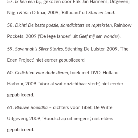
Ik ben een bijl
, gekozen door Erik Jan Harmens, Uitgeverij
Nijgh & Van Ditmar, 2009, ‘Billboard’ uit
Stad en Land
.
Dicht! De beste poëzie, slamdichters en rapteksten
, Rainbow
Pockets, 2009 (‘De lege landen’ uit
Geef mij een wonder
).
Savannah’s Silver Stories
, Stichting De Luister, 2009, ‘The
Eden Project’, niet eerder gepubliceerd.
Gedichten voor dode dieren
, boek met DVD, Holland
Harbour, 2009, ‘Voor al wat onzichtbaar sterft’, niet eerder
gepubliceerd.
Blauwe Boeddha
– dichters voor Tibet, De Witte
Uitgeverij, 2009, ‘Boodschap uit nergens’, niet elders
gepubliceerd.