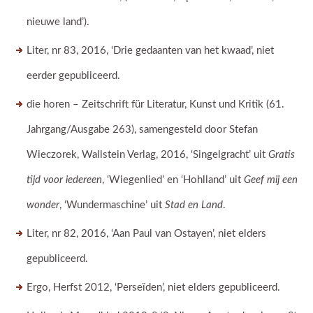
nieuwe land’).
Liter, nr 83, 2016, ‘Drie gedaanten van het kwaad’, niet
eerder gepubliceerd.
die horen – Zeitschrift für Literatur, Kunst und Kritik (61.
Jahrgang/Ausgabe 263), samengesteld door Stefan
Wieczorek, Wallstein Verlag, 2016, ‘Singelgracht’ uit
Gratis
tijd voor iedereen
, ‘Wiegenlied’ en ‘Hohlland’ uit
Geef mij een
wonder
, ‘Wundermaschine’ uit
Stad en Land
.
Liter, nr 82, 2016, ‘Aan Paul van Ostayen’, niet elders
gepubliceerd.
Ergo, Herfst 2012, ‘Perseïden’, niet elders gepubliceerd.