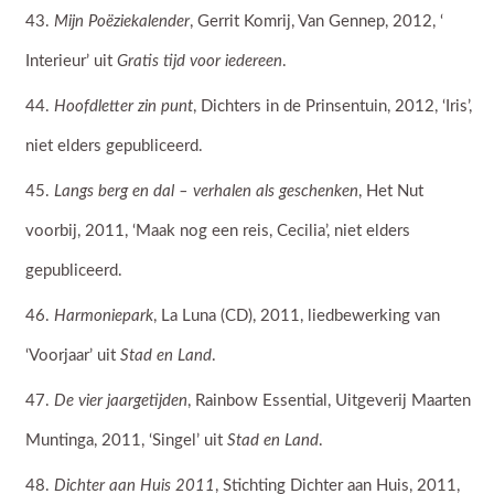
Mijn Poëziekalender
, Gerrit Komrij, Van Gennep, 2012, ‘
Interieur’ uit
Gratis tijd voor iedereen
.
Hoofdletter zin punt
, Dichters in de Prinsentuin, 2012, ‘Iris’,
niet elders gepubliceerd.
Langs berg en dal – verhalen als geschenken
, Het Nut
voorbij, 2011, ‘Maak nog een reis, Cecilia’, niet elders
gepubliceerd.
Harmoniepark
, La Luna (CD), 2011, liedbewerking van
‘Voorjaar’ uit
Stad en Land
.
De vier jaargetijden
, Rainbow Essential, Uitgeverij Maarten
Muntinga, 2011, ‘Singel’ uit
Stad en Land
.
Dichter aan Huis 2011
, Stichting Dichter aan Huis, 2011,