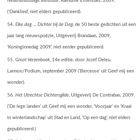
Nederlandstalige literatuur
, Rainbow Essentials, 2009,
(‘Danklied’, niet elders gepubliceerd).
Elke dag … Dichter bij de Dag
, de 50 beste gedichten uit een
jaar lang nieuwspoëzie, Uitgeverij Brandaan, 2009,
‘Koninginnedag 2009’, niet eerder gepubliceerd.
Groot Verzenboek
, 14e editie, door Jozef Deleu,
Lannoo/Podium, september 2009 (‘Berceuse’ uit Geef mij een
wonder).
Het Utrechtse Dichtersgilde
, Uitgeverij De Contrabas, 2009.
(‘De lege landen’ uit Geef mij een wonder, ‘Voorjaar’ en ‘Kraai
in winterlandschap’ uit Stad en Land, ‘Op een dag’, niet elders
gepubliceerd.)