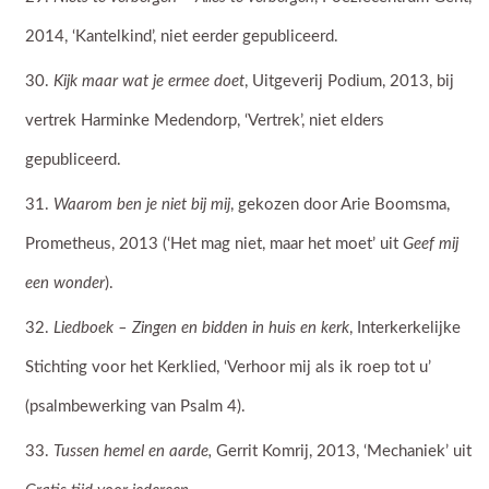
2014, ‘Kantelkind’, niet eerder gepubliceerd.
Kijk maar wat je ermee doet
, Uitgeverij Podium, 2013, bij
vertrek Harminke Medendorp, ‘Vertrek’, niet elders
gepubliceerd.
Waarom ben je niet bij mij
, gekozen door Arie Boomsma,
Prometheus, 2013 (‘Het mag niet, maar het moet’ uit
Geef mij
een wonder
).
Liedboek – Zingen en bidden in huis en kerk
, Interkerkelijke
Stichting voor het Kerklied, ‘Verhoor mij als ik roep tot u’
(psalmbewerking van Psalm 4).
Tussen hemel en aarde,
Gerrit Komrij, 2013, ‘Mechaniek’ uit