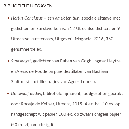
BIBLIOFIELE UITGAVEN:
Hortus Conclusus – een omsloten tuin
, speciale uitgave met
gedichten en kunstwerken van 12 Utrechtse dichters en 9
Utrechtse kunstenaars, Uitgeverij Magonia, 2016, 350
genummerde ex.
Stadsoogst
, gedichten van Ruben van Gogh, Ingmar Heytze
en Alexis de Roode bij pure destillaten van Bastiaan
Staffhorst, met illustraties van Agnes Loonstra.
De twaalf doden
, bibliofiele rijmprent, loodgezet en gedrukt
door Roosje de Keijser, Utrecht, 2015. 4 ex. hc., 10 ex. op
handgeschept wit papier, 100 ex. op zwaar lichtgeel papier
(50 ex. zijn vernietigd).