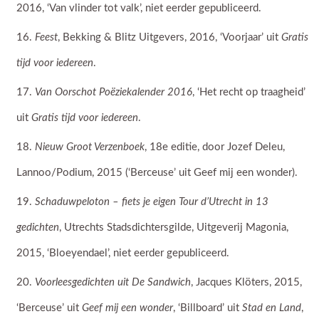
2016, ‘Van vlinder tot valk’, niet eerder gepubliceerd.
Feest
, Bekking & Blitz Uitgevers, 2016, ‘Voorjaar’ uit
Gratis
tijd voor iedereen
.
Van Oorschot Poëziekalender 2016
, ‘Het recht op traagheid’
uit
Gratis tijd voor iedereen
.
Nieuw Groot Verzenboek
, 18e editie, door Jozef Deleu,
Lannoo/Podium, 2015 (‘Berceuse’ uit Geef mij een wonder).
Schaduwpeloton – fiets je eigen Tour d’Utrecht in 13
gedichten
, Utrechts Stadsdichtersgilde, Uitgeverij Magonia,
2015, ‘Bloeyendael’, niet eerder gepubliceerd.
Voorleesgedichten uit De Sandwich
, Jacques Klöters, 2015,
‘Berceuse’ uit
Geef mij een wonder
, ‘Billboard’ uit
Stad en Land
,