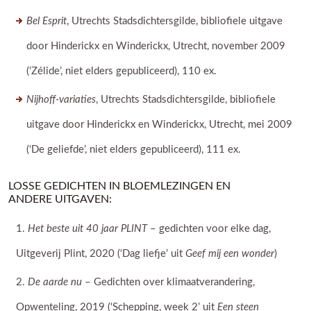
Bel Esprit
, Utrechts Stadsdichtersgilde, bibliofiele uitgave
door Hinderickx en Winderickx, Utrecht, november 2009
(‘Zélide’, niet elders gepubliceerd), 110 ex.
Nijhoff-variaties
, Utrechts Stadsdichtersgilde, bibliofiele
uitgave door Hinderickx en Winderickx, Utrecht, mei 2009
(‘De geliefde’, niet elders gepubliceerd), 111 ex.
LOSSE GEDICHTEN IN BLOEMLEZINGEN EN
ANDERE UITGAVEN:
Het beste uit 40 jaar PLINT
– gedichten voor elke dag,
Uitgeverij Plint, 2020 (‘Dag liefje’ uit
Geef mij een wonder
)
De aarde nu
– Gedichten over klimaatverandering,
Opwenteling, 2019 (‘Schepping, week 2’ uit
Een steen