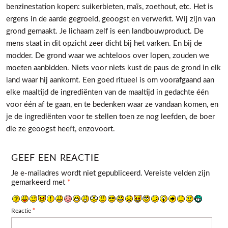
benzinestation kopen: suikerbieten, maïs, zoethout, etc. Het is
ergens in de aarde gegroeid, geoogst en verwerkt. Wij zijn van
grond gemaakt. Je lichaam zelf is een landbouwproduct. De
mens staat in dit opzicht zeer dicht bij het varken. En bij de
modder. De grond waar we achteloos over lopen, zouden we
moeten aanbidden. Niets voor niets kust de paus de grond in elk
land waar hij aankomt. Een goed ritueel is om voorafgaand aan
elke maaltijd de ingrediënten van de maaltijd in gedachte één
voor één af te gaan, en te bedenken waar ze vandaan komen, en
je de ingrediënten voor te stellen toen ze nog leefden, de boer
die ze geoogst heeft, enzovoort.
GEEF EEN REACTIE
Je e-mailadres wordt niet gepubliceerd.
Vereiste velden zijn
gemarkeerd met
*
Reactie
*