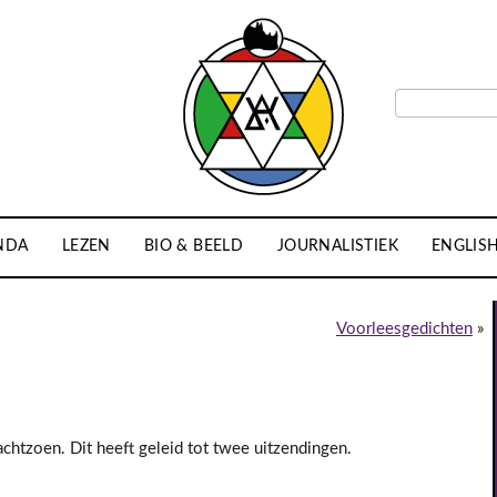
NDA
LEZEN
BIO & BEELD
JOURNALISTIEK
ENGLIS
Voorleesgedichten
»
chtzoen. Dit heeft geleid tot twee uitzendingen.