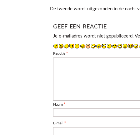
De tweede wordt uitgezonden in de nacht v
GEEF EEN REACTIE
Je e-mailadres wordt niet gepubliceerd.
Ve
Reactie
*
Naam
*
E-mail
*