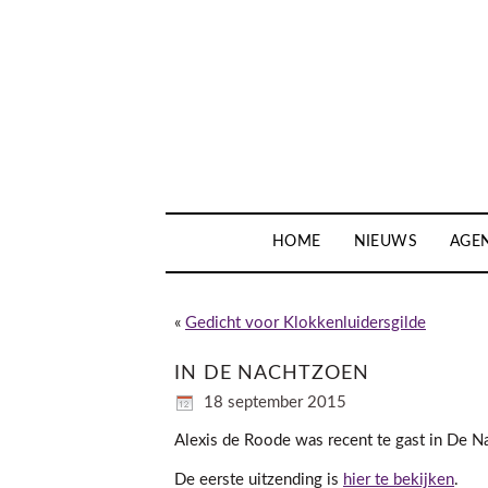
HOME
NIEUWS
AGE
«
Gedicht voor Klokkenluidersgilde
IN DE NACHTZOEN
18 september 2015
Alexis de Roode was recent te gast in De Na
De eerste uitzending is
hier te bekijken
.