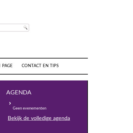
H PAGE
CONTACT EN TIPS
AGENDA
Geen evenementen
Bekijk de volledige agenda