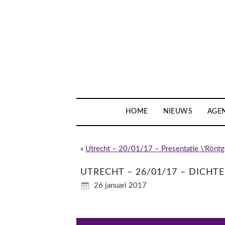
HOME
NIEUWS
AGE
«
Utrecht – 20/01/17 – Presentatie \’Rönt
UTRECHT – 26/01/17 – DICHT
26 januari 2017