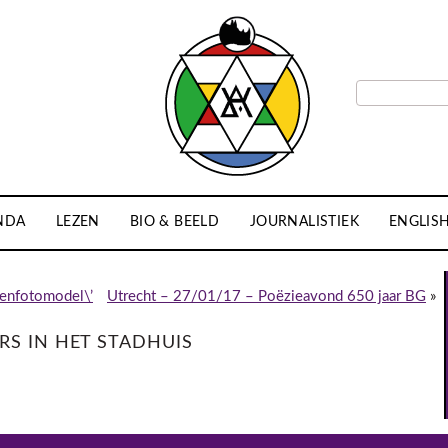
NDA
LEZEN
BIO & BEELD
JOURNALISTIEK
ENGLIS
genfotomodel\’
Utrecht – 27/01/17 – Poëzieavond 650 jaar BG
»
ERS IN HET STADHUIS