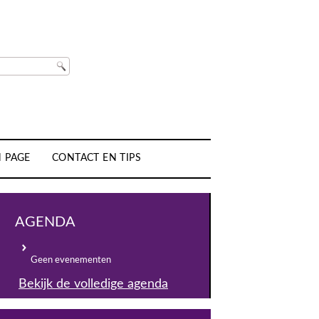
H PAGE
CONTACT EN TIPS
AGENDA
Geen evenementen
Bekijk de volledige agenda