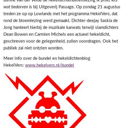
Benne van der Velde de hekeldichtenbloemlezing
Ik proef iets
wat bedorven i
s bij Uitgeverij Passage. Op zondag 21 augustus
treden ze op op Lowlands met het programma HekelVers, dat
rond de bloemlezing werd gemaakt. Dichter-deejay Saskia de
Jong hanteert hierbij de muzikale karwats terwijl slamdichters
Dean Bowen en Carmien Michels een actueel hekeldicht,
geschreven voor de gelegenheid, zullen voordragen. Ook het
publiek zal niet ontzien worden.
Meer info over de bundel en hekeldichtenblog
HekelVers:
www.hekelvers.nl/bundel