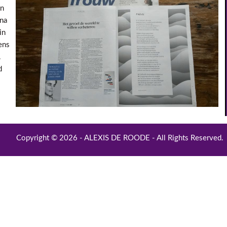
en
nna
in
ens
.
d
Copyright © 2026 - ALEXIS DE ROODE - All Rights Reserved.