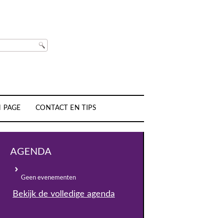
H PAGE
CONTACT EN TIPS
AGENDA
Geen evenementen
Bekijk de volledige agenda