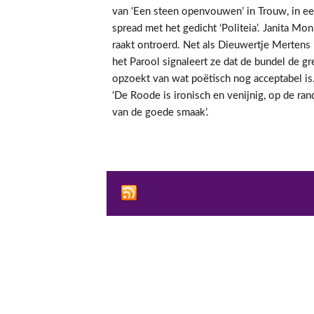
van ‘Een steen openvouwen’ in Trouw, in e
spread met het gedicht ‘Politeia’. Janita Mo
raakt ontroerd. Net als Dieuwertje Mertens 
het Parool signaleert ze dat de bundel de gr
opzoekt van wat poëtisch nog acceptabel is
‘De Roode is ironisch en venijnig, op de ran
van de goede smaak’.