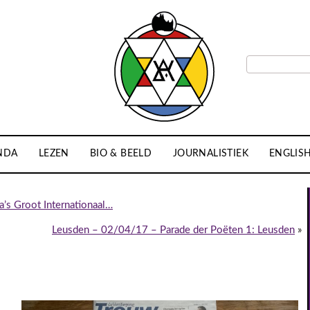
NDA
LEZEN
BIO & BEELD
JOURNALISTIEK
ENGLIS
’s Groot Internationaal…
Leusden – 02/04/17 – Parade der Poëten 1: Leusden
»