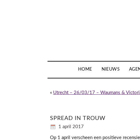
HOME
NIEUWS
AGE
«
Utrecht – 26/03/17 – Waumans & Victoria
SPREAD IN TROUW
1 april 2017
Op 1 april verscheen een positieve recensie