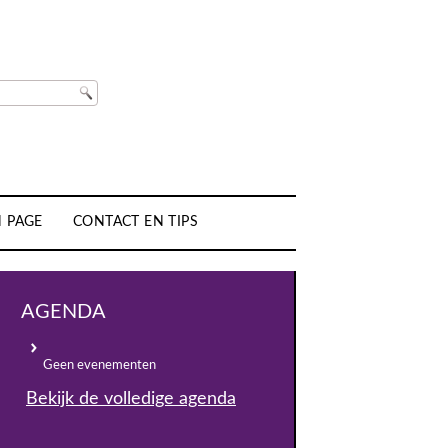
H PAGE
CONTACT EN TIPS
AGENDA
Geen evenementen
Bekijk de volledige agenda