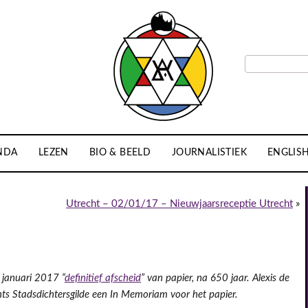
NDA
LEZEN
BIO & BEELD
JOURNALISTIEK
ENGLIS
Utrecht – 02/01/17 – Nieuwjaarsreceptie Utrecht
»
 januari 2017 “
definitief afscheid
” van papier, na 650 jaar. Alexis de
hts Stadsdichtersgilde een In Memoriam voor het papier.