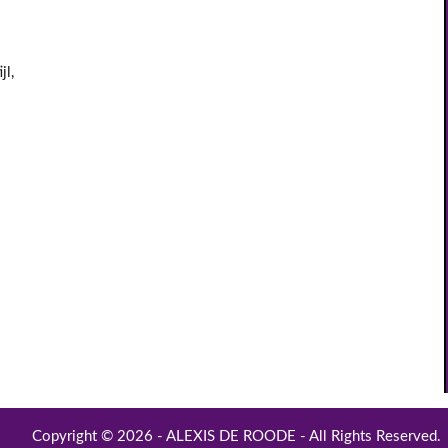
jl,
Copyright © 2026 - ALEXIS DE ROODE - All Rights Reserved.