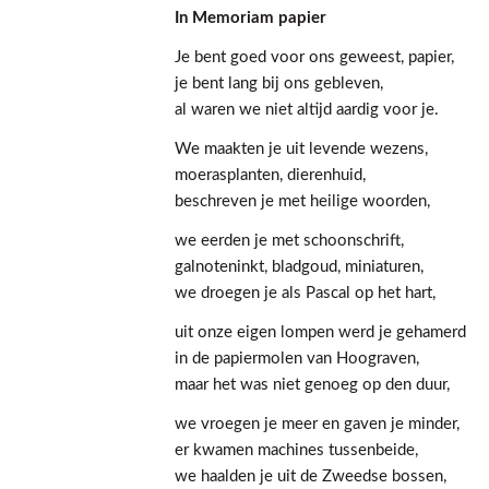
In Memoriam papier
Je bent goed voor ons geweest, papier,
je bent lang bij ons gebleven,
al waren we niet altijd aardig voor je.
We maakten je uit levende wezens,
moerasplanten, dierenhuid,
beschreven je met heilige woorden,
we eerden je met schoonschrift,
galnoteninkt, bladgoud, miniaturen,
we droegen je als Pascal op het hart,
uit onze eigen lompen werd je gehamerd
in de papiermolen van Hoograven,
maar het was niet genoeg op den duur,
we vroegen je meer en gaven je minder,
er kwamen machines tussenbeide,
we haalden je uit de Zweedse bossen,