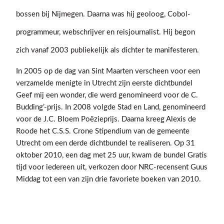
bossen bij Nijmegen. Daarna was hij geoloog, Cobol-
programmeur, webschrijver en reisjournalist. Hij begon
zich vanaf 2003 publiekelijk als dichter te manifesteren.
In 2005 op de dag van Sint Maarten verscheen voor een
verzamelde menigte in Utrecht zijn eerste dichtbundel
Geef mij een wonder, die werd genomineerd voor de C.
Budding’-prijs. In 2008 volgde Stad en Land, genomineerd
voor de J.C. Bloem Poëzieprijs. Daarna kreeg Alexis de
Roode het C.S.S. Crone Stipendium van de gemeente
Utrecht om een derde dichtbundel te realiseren. Op 31
oktober 2010, een dag met 25 uur, kwam de bundel Gratis
tijd voor iedereen uit, verkozen door NRC-recensent Guus
Middag tot een van zijn drie favoriete boeken van 2010.