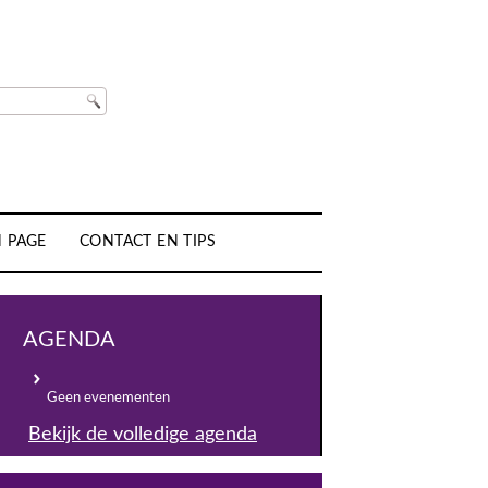
H PAGE
CONTACT EN TIPS
AGENDA
Geen evenementen
Bekijk de volledige agenda