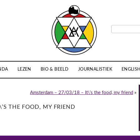
NDA
LEZEN
BIO & BEELD
JOURNALISTIEK
ENGLIS
Amsterdam – 27/03/18 – It\’s the food, my friend
»
\’S THE FOOD, MY FRIEND