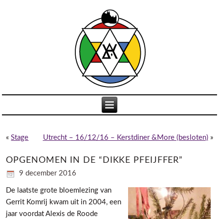
«
Stage
Utrecht – 16/12/16 – Kerstdiner &More (besloten)
»
OPGENOMEN IN DE “DIKKE PFEIJFFER”
9 december 2016
De laatste grote bloemlezing van
Gerrit Komrij kwam uit in 2004, een
jaar voordat Alexis de Roode