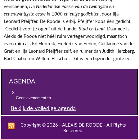
verschenen,
De Nederlandse Poëzie van de twintigste en
eenentwintigste eeuw in 1000 en enige gedichten
, door Ilja
Leonard Pfeijffer. De Roode is erbij. Pfeijffer koos één gedicht,
“Gedicht voor je ogen” uit de bundel
Stad en Land
. Daarmee is
Alexis de Roode niet héél ruim vertegenwoordigd, maar toch
even ruim als Ed Hoornik, Frederik van Eeden, Guillaume van der
Graft en Ilja Leonard Pfeijffer zelf, en ruimer dan Judith Herzberg,
Bart Chabot en Willem Elsschot. Dat is een bijzonder grote eer.
AGENDA
Geen evenementen
Bekijk de volledige agenda
Copyright © 2026 - ALEXIS DE ROODE - All Rights
Reserved.